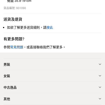
臀圍 35.8"/91cm
貨品編號: 931090
送貨及退貨
如欲了解更多送貨細則，請
按此
有更多問題?
參閱
常見問題
，或直接聯絡我們了解更多。
男裝
女裝
中古逸品
其他