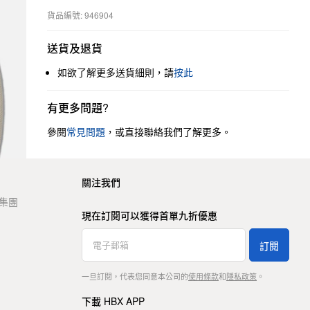
貨品編號: 946904
送貨及退貨
如欲了解更多送貨細則，請
按此
有更多問題?
參閱
常見問題
，或直接聯絡我們了解更多。
關注我們
t 集團
現在訂閱可以獲得首單九折優惠
訂閱
一旦訂閱，代表您同意本公司的
使用條款
和
隱私政策
。
下載 HBX APP