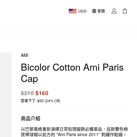
USD
繁體
AMI
Bicolor Cotton Ami Paris
Cap
$210
$160
您省下了: $50 (24% Off)
商品介紹
以巴黎風格重新演繹日常街頭服飾必備單品，這款雙色棉
質棒球帽以前方的 "Ami Paris since 2011" 刺繡作點綴。