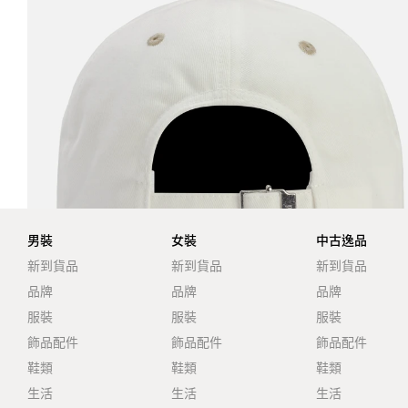
男裝
女裝
中古逸品
新到貨品
新到貨品
新到貨品
品牌
品牌
品牌
服裝
服裝
服裝
飾品配件
飾品配件
飾品配件
鞋類
鞋類
鞋類
生活
生活
生活