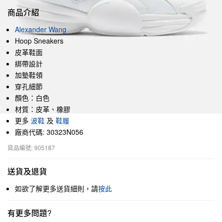
商品介紹
Alexander Wang
Hoop Sneakers
皮革鞋面
綁帶設計
加墊鞋領
穿孔細節
顏色：白色
材質：皮革、橡膠
更多
波鞋
及
鞋履
廠商代碼: 30323N056
貨品編號: 905187
送貨及退貨
如欲了解更多送貨細則，請
按此
有更多問題?