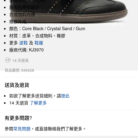
側面穿孔 3-Stripes
魔術貼帶扣設計
合成物料內裡
橡膠外底
顏色：Core Black / Crystal Sand / Gum
材質：皮革、合成物料、橡膠
更多
波鞋
及
鞋履
廠商代碼: KJ3970
14 天退貨
貨品編號: 949428
送貨及退貨
如欲了解更多送貨細則，請
按此
14 天退貨
了解更多
有更多問題?
參閱
常見問題
，或直接聯絡我們了解更多。