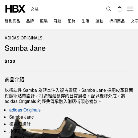
女裝
新到貨品
品牌
服裝
鞋履
配飾
生活
運動
折扣商品
文
ADIDAS ORIGINALS
Samba Jane
$120
商品介紹
以標誌性 Samba 為藍本注入復古靈感，Samba Jane 採用皮革鞋面
與魔術貼帶設計，打造輕鬆易穿的日常風格。配以橡膠外底，將
adidas Originals 的經典傳承融入俐落街頭必備款。
adidas Originals
Samba Jane
復古風設計
皮革鞋面