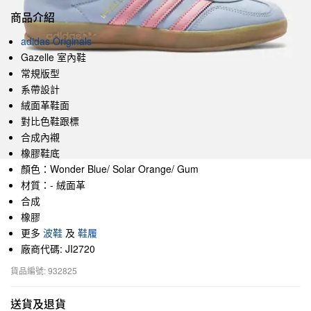
商品介紹
adidas Originals
Gazelle 室內鞋
常規版型
系帶設計
絨面革鞋面
對比色鞋跟標
合成內襯
橡膠鞋底
顏色：Wonder Blue/ Solar Orange/ Gum
材質：- 絨面革
合成
橡膠
更多
波鞋
及
鞋履
廠商代碼: JI2720
貨品編號: 932825
送貨及退貨