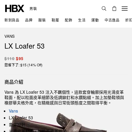
男裝
新到貨品
品牌
服裝
鞋履
配飾
生活
運動
中古逸品
折
VANS
LX Loafer 53
$110
$95
您省下了: $15 (14% Off)
商品介紹
Vans 為 LX Loafer 53 注入不羈個性，這款套穿輪廓採用光滑皮革
鞋面，配以粒面皮革細節及低調鉚釘和水鑽點綴。加上加墊鞋領與
橡膠華夫格外底，在精緻感與日常街頭態度之間取得平衡。
Vans
LX Loafer 53
套穿設計
光滑皮革鞋面，配粒面皮革細節