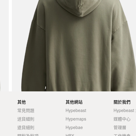
其他
其他網站
關於我們
常見問題
Hypebeast
Hypebeas
送貨細則
Hypemaps
媒體中心
退貨細則
Hypebae
管理層
關稅及稅項
HBX
工作機會