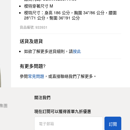
模特穿著尺寸 M
模特尺寸：身高 186 公分，胸圍 34"/86 公分，腰圍
28"/71 公分，臀圍 36"/91 公分
貨品編號: 933931
送貨及退貨
如欲了解更多送貨細則，請
按此
有更多問題?
參閱
常見問題
，或直接聯絡我們了解更多。
關注我們
t 集團
現在訂閱可以獲得首單九折優惠
訂閱