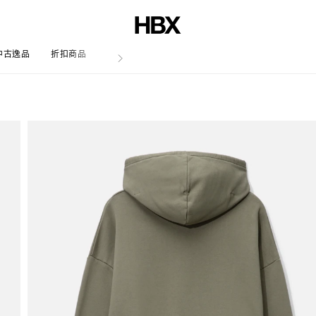
中古逸品
折扣商品
文章