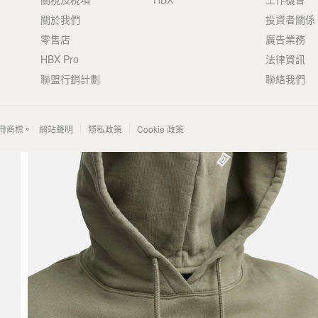
關於我們
投資者關係
零售店
廣告業務
HBX Pro
法律資訊
聯盟行銷計劃
聯絡我們
 的註冊商標。
網站聲明
隱私政策
Cookie 政策