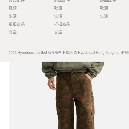
鞋類
鞋類
鞋類
生活
生活
生活
折扣商品
折扣商品
文章
文章
2026
Hypebeast Limited
版權所有
HBX® 為 Hypebeast Hong Kong Ltd.