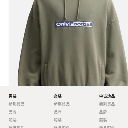
男裝
女裝
中古逸品
新到貨品
新到貨品
新到貨品
品牌
品牌
品牌
服裝
服裝
服裝
飾品配件
飾品配件
飾品配件