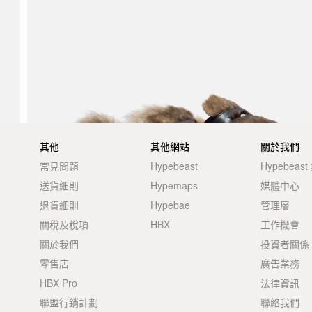
其他
其他網站
關於我們
常見問題
Hypebeast
Hypebeas
送貨細則
Hypemaps
媒體中心
退貨細則
Hypebae
管理層
關稅及稅項
HBX
工作機會
關於我們
投資者關係
零售店
廣告業務
HBX Pro
法律資訊
聯盟行銷計劃
聯絡我們