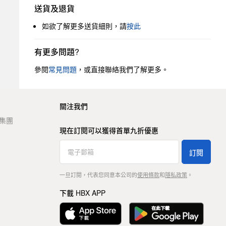
送貨及退貨
如欲了解更多送貨細則，請
按此
有更多問題?
參閱
常見問題
，或直接聯絡我們了解更多。
關注我們
t 集團
現在訂閱可以獲得首單九折優惠
訂閱
一旦訂閱，代表您同意本公司的
使用條款
和
隱私政策
。
下載 HBX APP