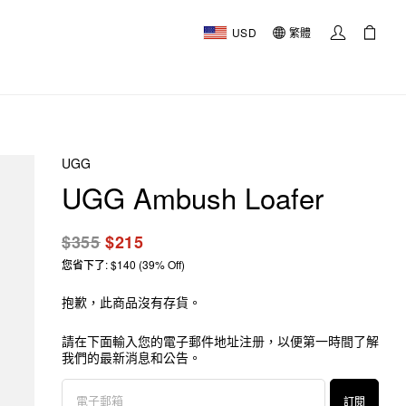
USD
繁體
UGG
UGG Ambush Loafer
$355
$215
您省下了: $140 (39% Off)
抱歉，此商品沒有存貨。
請在下面輸入您的電子郵件地址注册，以便第一時間了解
我們的最新消息和公告。
訂閱