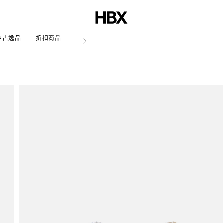
中古逸品
折扣商品
文章