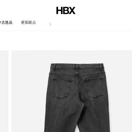
中古逸品
折扣商品
文章