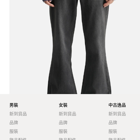
男裝
女裝
中古逸品
新到貨品
新到貨品
新到貨品
品牌
品牌
品牌
服裝
服裝
服裝
飾品配件
飾品配件
飾品配件