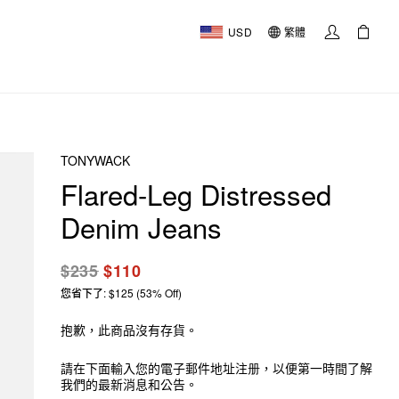
USD
繁體
TONYWACK
Flared-Leg Distressed
Denim Jeans
$235
$110
您省下了: $125 (53% Off)
抱歉，此商品沒有存貨。
請在下面輸入您的電子郵件地址注册，以便第一時間了解
我們的最新消息和公告。