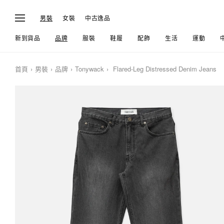
男裝
女裝
中古逸品
新到貨品
品牌
服裝
鞋履
配飾
生活
運動
首頁
男裝
品牌
Tonywack
Flared-Leg Distressed Denim Jeans