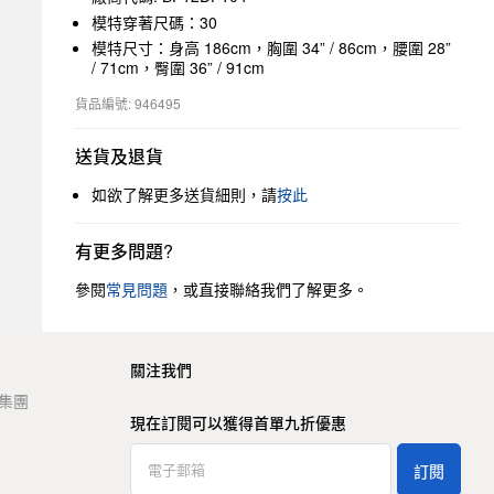
模特穿著尺碼：30
模特尺寸：身高 186cm，胸圍 34” / 86cm，腰圍 28”
/ 71cm，臀圍 36” / 91cm
貨品編號: 946495
送貨及退貨
如欲了解更多送貨細則，請
按此
有更多問題?
參閱
常見問題
，或直接聯絡我們了解更多。
關注我們
t 集團
現在訂閱可以獲得首單九折優惠
訂閱