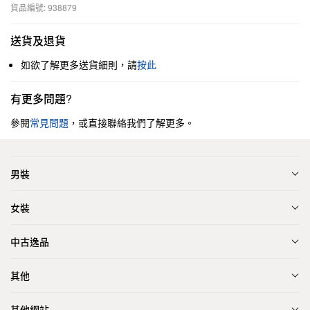
貨品編號: 938879
送貨及退貨
如欲了解更多送貨細則，請
按此
有更多問題?
參閱
常見問題
，或直接聯絡我們了解更多。
男裝
女裝
中古逸品
其他
其他網站