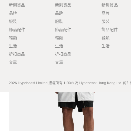
新到貨品
新到貨品
新到貨品
品牌
品牌
品牌
服裝
服裝
服裝
飾品配件
飾品配件
飾品配件
鞋類
鞋類
鞋類
生活
生活
生活
折扣商品
折扣商品
文章
文章
2026
Hypebeast Limited
版權所有
HBX® 為 Hypebeast Hong Kong Ltd.