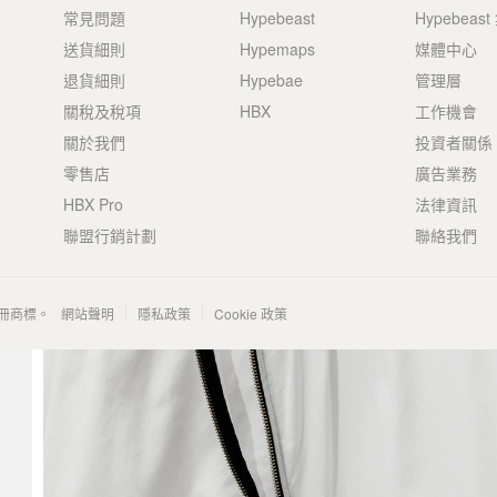
常見問題
Hypebeast
Hypebeas
送貨細則
Hypemaps
媒體中心
退貨細則
Hypebae
管理層
關稅及稅項
HBX
工作機會
關於我們
投資者關係
零售店
廣告業務
HBX Pro
法律資訊
聯盟行銷計劃
聯絡我們
 的註冊商標。
網站聲明
隱私政策
Cookie 政策