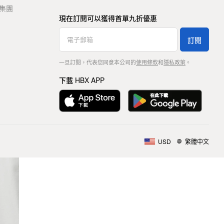
t 集團
現在訂閱可以獲得首單九折優惠
訂閱
一旦訂閱，代表您同意本公司的
使用條款
和
隱私政策
。
下載 HBX APP
USD
繁體中文