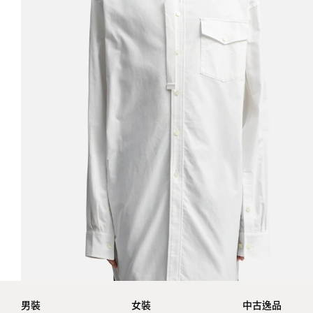
男裝
女裝
中古逸品