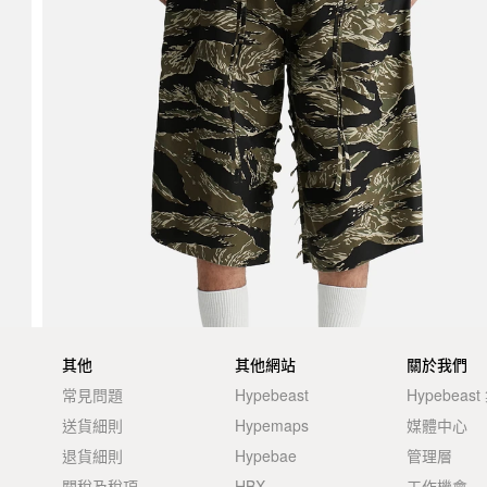
其他
其他網站
關於我們
常見問題
Hypebeast
Hypebeas
送貨細則
Hypemaps
媒體中心
退貨細則
Hypebae
管理層
關稅及稅項
HBX
工作機會