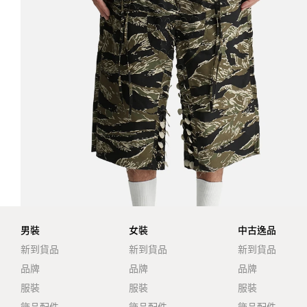
男裝
女裝
中古逸品
新到貨品
新到貨品
新到貨品
品牌
品牌
品牌
服裝
服裝
服裝
飾品配件
飾品配件
飾品配件