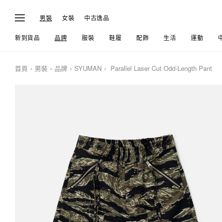
男裝
女裝
中古逸品
新到貨品
品牌
服裝
鞋履
配飾
生活
運動
首頁
男裝
品牌
SYUMAN
Parallel Laser Cut Odd-Length Pant