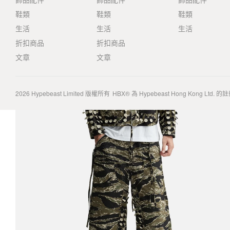
鞋類
鞋類
鞋類
生活
生活
生活
折扣商品
折扣商品
文章
文章
2026
Hypebeast Limited
版權所有
HBX® 為 Hypebeast Hong Kong Ltd.