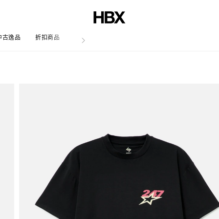
中古逸品
折扣商品
文章