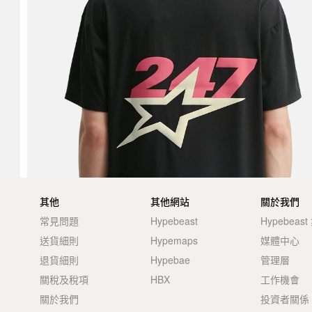
其他
其他網站
關於我們
常見問題
Hypebeast
Hypebeas
送貨細則
Hypemaps
媒體中心
退貨細則
Hypebae
管理層
關稅及稅項
HBX
工作機會
關於我們
投資者關係