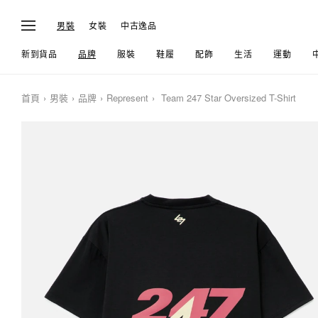
男裝
女裝
中古逸品
新到貨品
品牌
服裝
鞋履
配飾
生活
運動
首頁
男裝
品牌
Represent
Team 247 Star Oversized T-Shirt