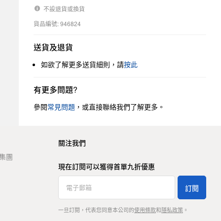
不設退貨或換貨
貨品編號: 946824
送貨及退貨
如欲了解更多送貨細則，請
按此
有更多問題?
參閱
常見問題
，或直接聯絡我們了解更多。
關注我們
t 集團
現在訂閱可以獲得首單九折優惠
訂閱
一旦訂閱，代表您同意本公司的
使用條款
和
隱私政策
。