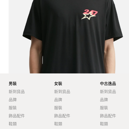
男裝
女裝
中古逸品
新到貨品
新到貨品
新到貨品
品牌
品牌
品牌
服裝
服裝
服裝
飾品配件
飾品配件
飾品配件
鞋類
鞋類
鞋類