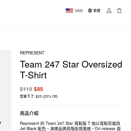
USD
繁體
REPRESENT
Team 247 Star Oversized
T-Shirt
$110
$85
您省下了: $25 (23% Off)
商品介紹
Represent 的 Team 247 Star 寬鬆版 T 恤以寬鬆剪裁與
Jet Black 配色，演繹品牌高階街頭風格。Dri-release 面