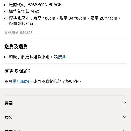
廠商代碼: P26SP003-BLACK
模特兒穿著 M 碼
模特兒尺寸：身高 186cm，胸圍 34”/86cm，腰圍 28”/71cm，
臀圍 36”/91cm
貨品編號: 950328
送貨及退貨
如欲了解更多送貨細則，請
按此
有更多問題?
參閱
常見問題
，或直接聯絡我們了解更多。
男裝
女裝