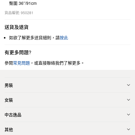
臀圍 36”/91cm
貨品編號: 950281
送貨及退貨
如欲了解更多送貨細則，請
按此
有更多問題?
參閱
常見問題
，或直接聯絡我們了解更多。
男裝
女裝
中古逸品
其他