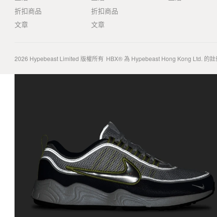
折扣商品
折扣商品
文章
文章
2026
Hypebeast Limited
版權所有
HBX® 為 Hypebeast Hong Kong Ltd.