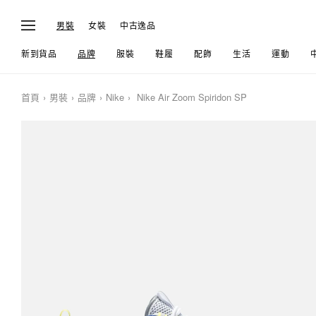
男裝
女裝
中古逸品
新到貨品
品牌
服裝
鞋履
配飾
生活
運動
首頁
男裝
品牌
Nike
Nike Air Zoom Spiridon SP