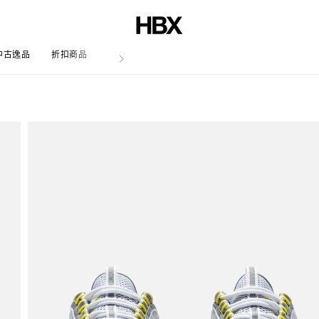
中古逸品
折扣商品
文章