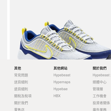
其他
其他網站
關於我們
常見問題
Hypebeast
Hypebeas
送貨細則
Hypemaps
媒體中心
退貨細則
Hypebae
管理層
關稅及稅項
HBX
工作機會
關於我們
投資者關係
零售店
廣告業務