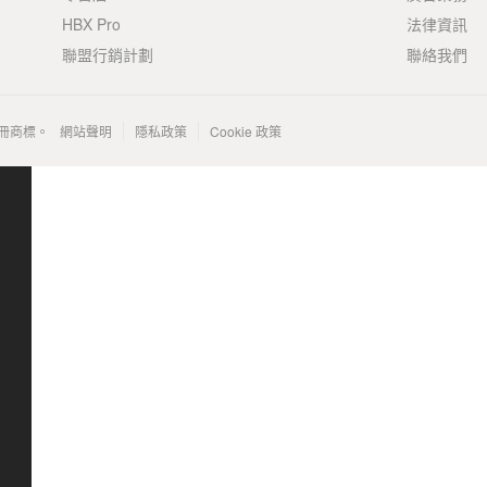
HBX Pro
法律資訊
聯盟行銷計劃
聯絡我們
 的註冊商標。
網站聲明
隱私政策
Cookie 政策