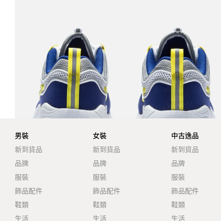
男裝
女裝
中古逸品
新到貨品
新到貨品
新到貨品
品牌
品牌
品牌
服裝
服裝
服裝
飾品配件
飾品配件
飾品配件
鞋類
鞋類
鞋類
生活
生活
生活