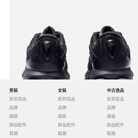
男裝
女裝
中古逸品
新到貨品
新到貨品
新到貨品
品牌
品牌
品牌
服裝
服裝
服裝
飾品配件
飾品配件
飾品配件
鞋類
鞋類
鞋類