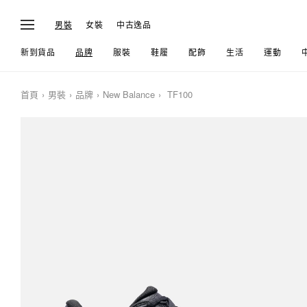
男裝
女裝
中古逸品
新到貨品
品牌
服裝
鞋履
配飾
生活
運動
首頁
男裝
品牌
New Balance
TF100