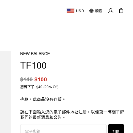
USD
繁體
NEW BALANCE
TF100
$140
$100
您省下了: $40 (29% Off)
抱歉，此商品沒有存貨。
請在下面輸入您的電子郵件地址注册，以便第一時間了解
我們的最新消息和公告。
訂閱