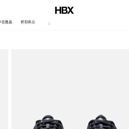
中古逸品
折扣商品
文章