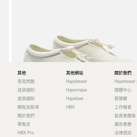
其他
其他網站
關於我們
常見問題
Hypebeast
Hypebeas
送貨細則
Hypemaps
媒體中心
退貨細則
Hypebae
管理層
關稅及稅項
HBX
工作機會
關於我們
投資者關係
零售店
廣告業務
HBX Pro
法律資訊