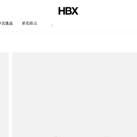
中古逸品
折扣商品
文章