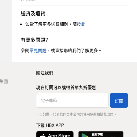
送貨及退貨
如欲了解更多送貨細則，請
按此
有更多問題?
參閱
常見問題
，或直接聯絡我們了解更多。
關注我們
t 集團
現在訂閱可以獲得首單九折優惠
訂閱
一旦訂閱，代表您同意本公司的
使用條款
和
隱私政策
。
下載 HBX APP