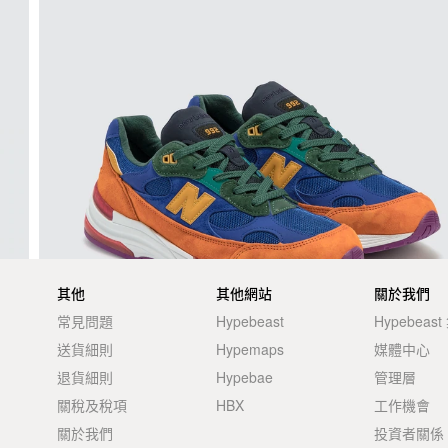
其他
其他網站
關於我們
常見問題
Hypebeast
Hypebeas
送貨細則
Hypemaps
媒體中心
退貨細則
Hypebae
管理層
關稅及稅項
HBX
工作機會
關於我們
投資者關係