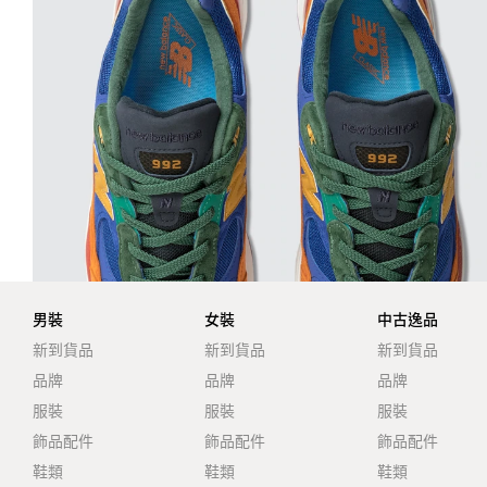
男裝
女裝
中古逸品
新到貨品
新到貨品
新到貨品
品牌
品牌
品牌
服裝
服裝
服裝
飾品配件
飾品配件
飾品配件
鞋類
鞋類
鞋類