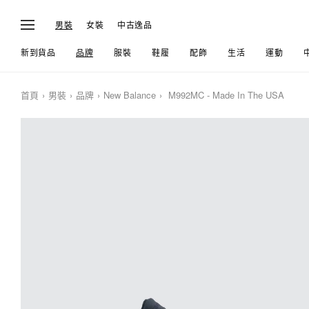
男裝
女裝
中古逸品
新到貨品
品牌
服裝
鞋履
配飾
生活
運動
首頁
男裝
品牌
New Balance
M992MC - Made In The USA