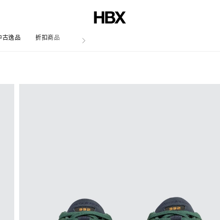
中古逸品
折扣商品
文章