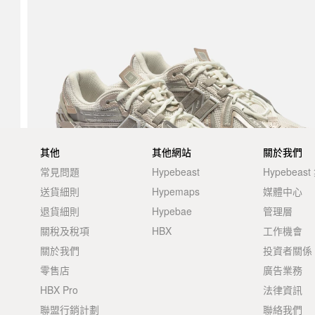
其他
其他網站
關於我們
常見問題
Hypebeast
Hypebeas
送貨細則
Hypemaps
媒體中心
退貨細則
Hypebae
管理層
關稅及稅項
HBX
工作機會
關於我們
投資者關係
零售店
廣告業務
HBX Pro
法律資訊
聯盟行銷計劃
聯絡我們