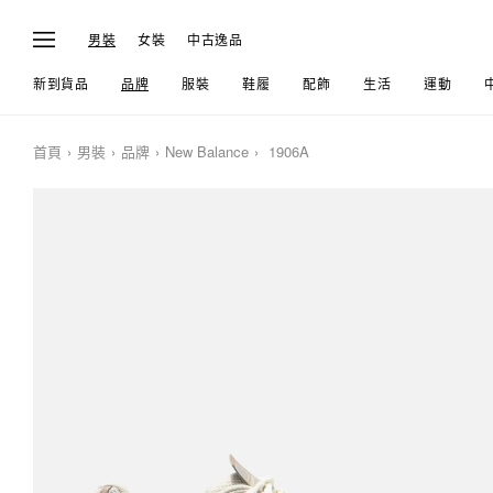
男裝
女裝
中古逸品
新到貨品
品牌
服裝
鞋履
配飾
生活
運動
首頁
男裝
品牌
New Balance
1906A