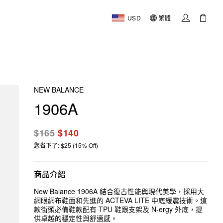
USD
繁體
NEW BALANCE
1906A
$165
$140
您省下了: $25 (15% Off)
商品介紹
New Balance 1906A 結合復古性能與現代美學，採用大
網眼網布鞋面和先進的 ACTEVA LITE 中底緩震技術。這
款街頭必備鞋款配有 TPU 鞋跟支架及 N-ergy 外底，提
供卓越的穩定性與舒適感。