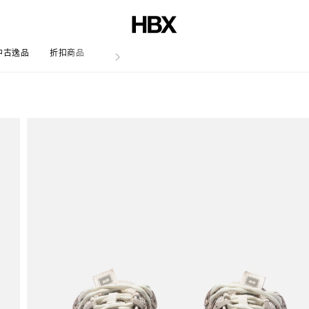
中古逸品
折扣商品
文章