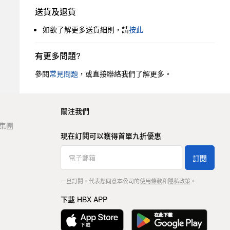
送貨及退貨
如欲了解更多送貨細則，請
按此
有更多問題?
參閱
常見問題
，或直接聯絡我們了解更多。
關注我們
t 集團
現在訂閱可以獲得首單九折優惠
訂閱
一旦訂閱，代表您同意本公司的
使用條款
和
隱私政策
。
下載 HBX APP