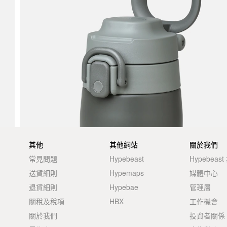
其他
其他網站
關於我們
常見問題
Hypebeast
Hypebeas
送貨細則
Hypemaps
媒體中心
退貨細則
Hypebae
管理層
關稅及稅項
HBX
工作機會
關於我們
投資者關係