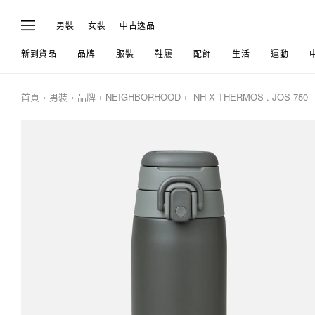
男裝
女裝
中古逸品
新到貨品
品牌
服裝
鞋履
配飾
生活
運動
首頁
男裝
品牌
NEIGHBORHOOD
NH X THERMOS . JOS-750