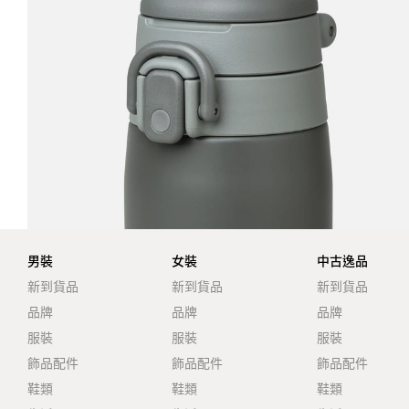
男裝
女裝
中古逸品
新到貨品
新到貨品
新到貨品
品牌
品牌
品牌
服裝
服裝
服裝
飾品配件
飾品配件
飾品配件
鞋類
鞋類
鞋類