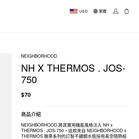
USD
繁體
NEIGHBORHOOD
NH X THERMOS . JOS-
750
$70
商品介紹
NEIGHBORHOOD 將其實用機能風格注入 NH x
THERMOS . JOS-750，這款來自 NEIGHBORHOOD x
THERMOS 聯乘系列的訂製不鏽鋼水瓶採用真空隔熱結