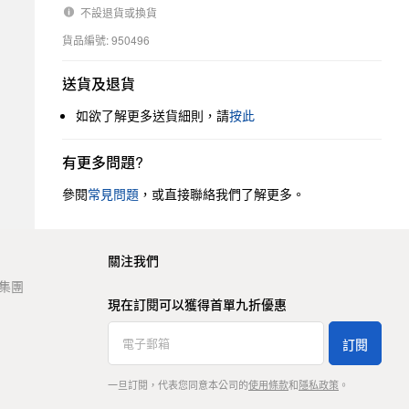
不設退貨或換貨
貨品編號: 950496
送貨及退貨
如欲了解更多送貨細則，請
按此
有更多問題?
參閱
常見問題
，或直接聯絡我們了解更多。
關注我們
t 集團
現在訂閱可以獲得首單九折優惠
訂閱
一旦訂閱，代表您同意本公司的
使用條款
和
隱私政策
。