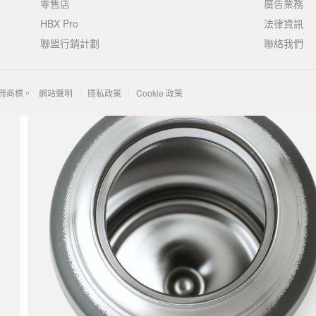
零售店
廣告業務
HBX Pro
法律資訊
聯盟行銷計劃
聯絡我們
 的註冊商標。
網站聲明
隱私政策
Cookie 政策