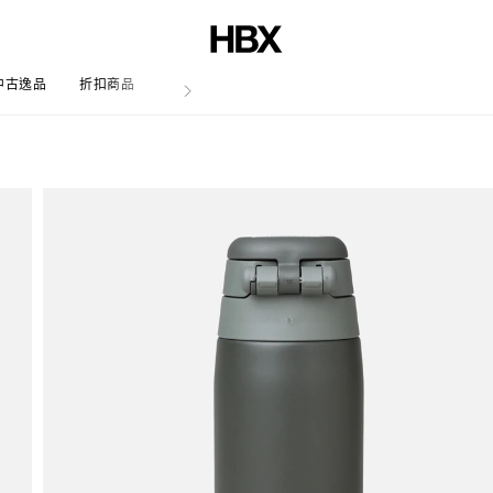
中古逸品
折扣商品
文章