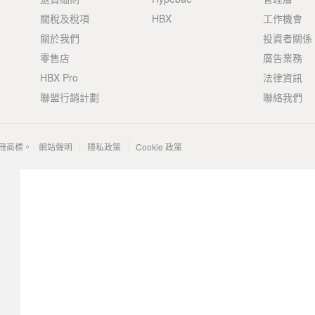
關稅及稅項
HBX
工作機會
關於我們
投資者關係
零售店
廣告業務
HBX Pro
法律資訊
聯盟行銷計劃
聯絡我們
 的註冊商標。
網站聲明
隱私政策
Cookie 政策