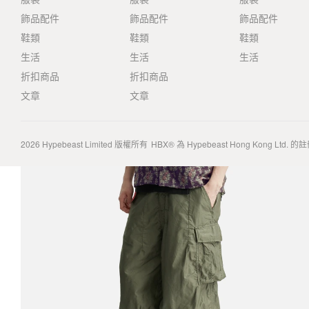
飾品配件
飾品配件
飾品配件
鞋類
鞋類
鞋類
生活
生活
生活
折扣商品
折扣商品
文章
文章
2026
Hypebeast Limited
版權所有
HBX® 為 Hypebeast Hong Kong Ltd.