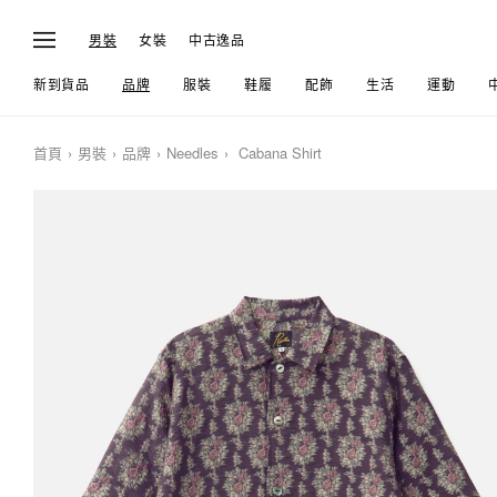
男裝
女裝
中古逸品
新到貨品
品牌
服裝
鞋履
配飾
生活
運動
首頁
男裝
品牌
Needles
Cabana Shirt