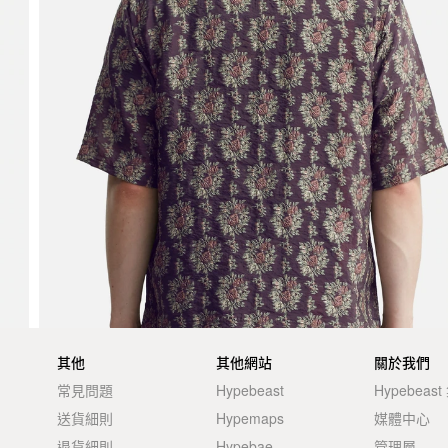
其他
其他網站
關於我們
常見問題
Hypebeast
Hypebeas
送貨細則
Hypemaps
媒體中心
退貨細則
Hypebae
管理層