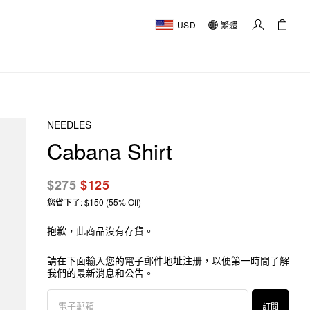
USD
繁體
NEEDLES
Cabana Shirt
$275
$125
您省下了: $150 (55% Off)
抱歉，此商品沒有存貨。
請在下面輸入您的電子郵件地址注册，以便第一時間了解
我們的最新消息和公告。
訂閱