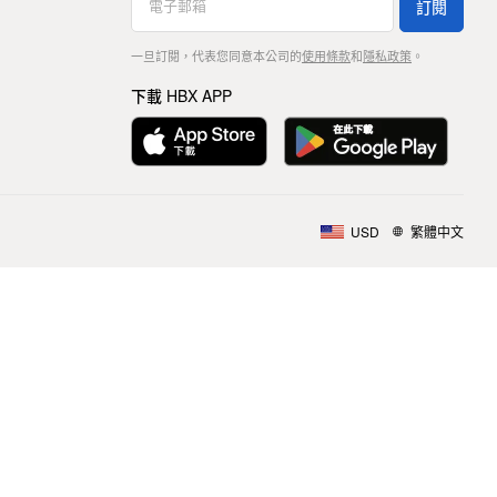
訂閱
一旦訂閱，代表您同意本公司的
使用條款
和
隱私政策
。
下載 HBX APP
USD
繁體中文