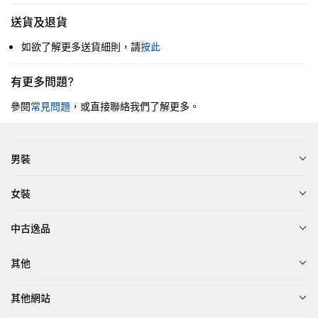
送貨及退貨
如欲了解更多送貨細則，請
按此
有更多問題?
參閱
常見問題
，或直接聯絡我們了解更多。
男裝
女裝
中古逸品
其他
其他網站