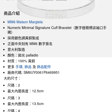
商品介紹
MM6 Maison Margiela
Numeric Minimal Signature Cuff Bracelet（數字極簡標誌袖口手
鐲）
採用銀色調黃銅製成
正面中央刻有 MM6 數字簽名
意大利製造
顏色：拋光 palladio
材質：100% 黃銅
更多
手環
,
飾品
及
飾品配件
廠商代碼: SM6UY0061P6469951
大約尺寸：
尺碼：2
最大內圈長度：12.5cm
尺碼：3
最大內圈長度：13.5cm
尺碼：4