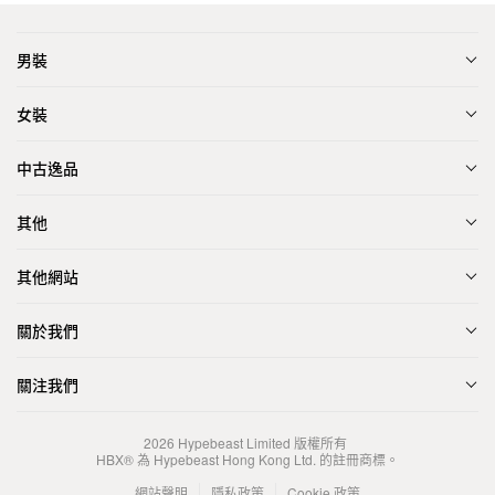
男裝
女裝
中古逸品
其他
其他網站
關於我們
關注我們
2026
Hypebeast Limited
版權所有
HBX® 為 Hypebeast Hong Kong Ltd. 的註冊商標。
網站聲明
隱私政策
Cookie 政策