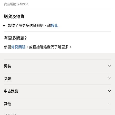
貨品編號: 948354
送貨及退貨
如欲了解更多送貨細則，請
按此
有更多問題?
參閱
常見問題
，或直接聯絡我們了解更多。
男裝
女裝
中古逸品
其他