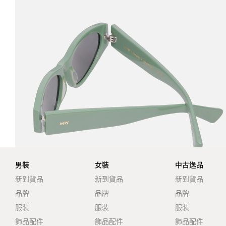
男裝
女裝
中古逸品
新到貨品
新到貨品
新到貨品
品牌
品牌
品牌
服裝
服裝
服裝
飾品配件
飾品配件
飾品配件