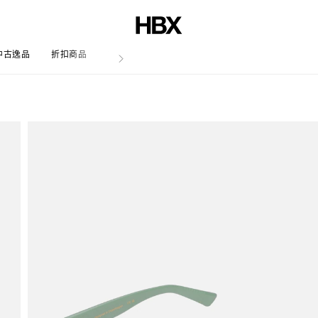
中古逸品
折扣商品
文章