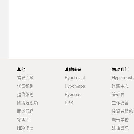
其他
其他網站
關於我們
常見問題
Hypebeast
Hypebeas
送貨細則
Hypemaps
媒體中心
退貨細則
Hypebae
管理層
關稅及稅項
HBX
工作機會
關於我們
投資者關係
零售店
廣告業務
HBX Pro
法律資訊