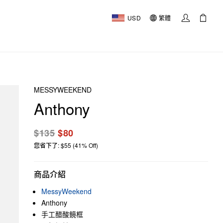
USD
繁體
MESSYWEEKEND
Anthony
$135
$80
您省下了: $55 (41% Off)
商品介紹
MessyWeekend
Anthony
手工醋酸鏡框