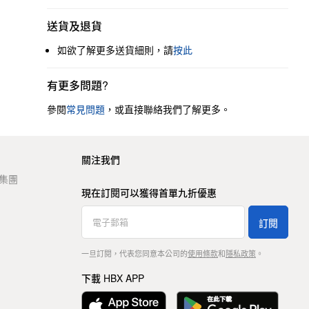
送貨及退貨
如欲了解更多送貨細則，請
按此
有更多問題?
參閱
常見問題
，或直接聯絡我們了解更多。
關注我們
t 集團
現在訂閱可以獲得首單九折優惠
訂閱
一旦訂閱，代表您同意本公司的
使用條款
和
隱私政策
。
下載 HBX APP