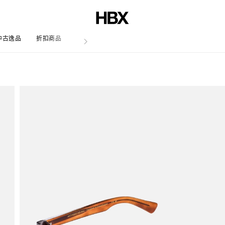
中古逸品
折扣商品
文章