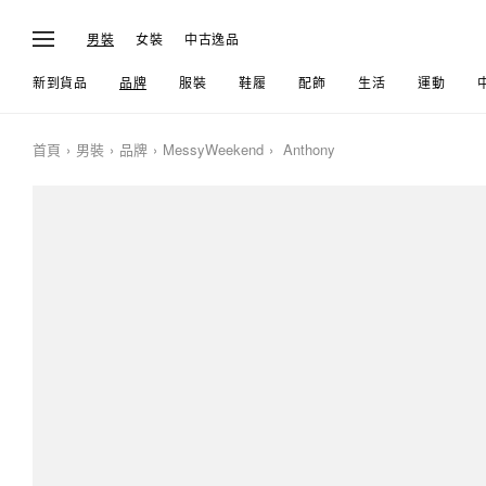
男裝
女裝
中古逸品
新到貨品
品牌
服裝
鞋履
配飾
生活
運動
首頁
男裝
品牌
MessyWeekend
Anthony