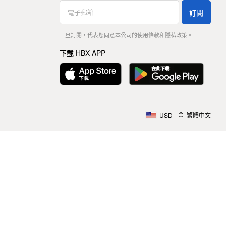
訂閱
一旦訂閱，代表您同意本公司的
使用條款
和
隱私政策
。
下載 HBX APP
USD
繁體中文