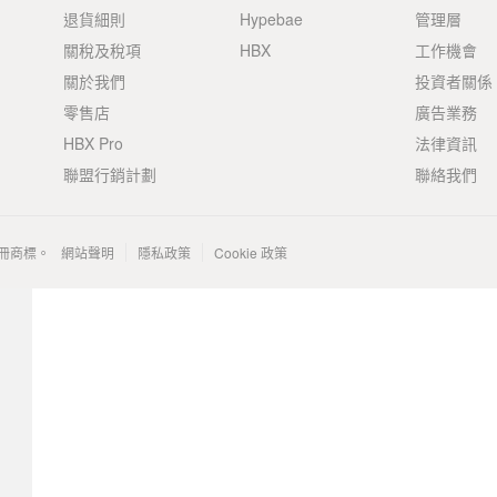
退貨細則
Hypebae
管理層
關稅及稅項
HBX
工作機會
關於我們
投資者關係
零售店
廣告業務
HBX Pro
法律資訊
聯盟行銷計劃
聯絡我們
 的註冊商標。
網站聲明
隱私政策
Cookie 政策