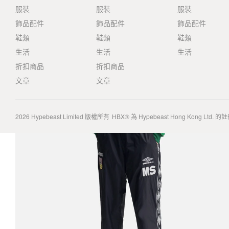
服裝
服裝
服裝
飾品配件
飾品配件
飾品配件
鞋類
鞋類
鞋類
生活
生活
生活
折扣商品
折扣商品
文章
文章
2026
Hypebeast Limited
版權所有
HBX® 為 Hypebeast Hong Kong Ltd.