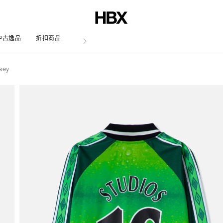
中古逸品
折扣商品
文章
sey