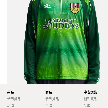
男裝
女裝
中古逸品
新到貨品
新到貨品
新到貨品
品牌
品牌
品牌