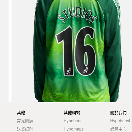
其他
其他網站
關於我們
常見問題
Hypebeast
Hypebeas
送貨細則
Hypemaps
媒體中心