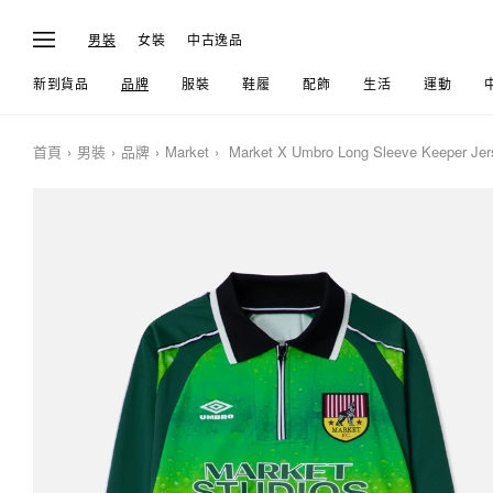
男裝
女裝
中古逸品
新到貨品
品牌
服裝
鞋履
配飾
生活
運動
首頁
男裝
品牌
Market
Market X Umbro Long Sleeve Keeper Jer