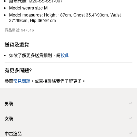
廠商代碼: M26-SS-SST-007
Model wears size M
Model measures: Height 187cm, Chest 35.4”/90cm, Waist
27”/69cm, Hip 36”/91cm
貨品編號: 947516
送貨及退貨
如欲了解更多送貨細則，請
按此
有更多問題?
參閱
常見問題
，或直接聯絡我們了解更多。
男裝
女裝
中古逸品