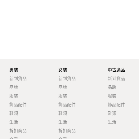
男裝
女裝
中古逸品
新到貨品
新到貨品
新到貨品
品牌
品牌
品牌
服裝
服裝
服裝
飾品配件
飾品配件
飾品配件
鞋類
鞋類
鞋類
生活
生活
生活
折扣商品
折扣商品