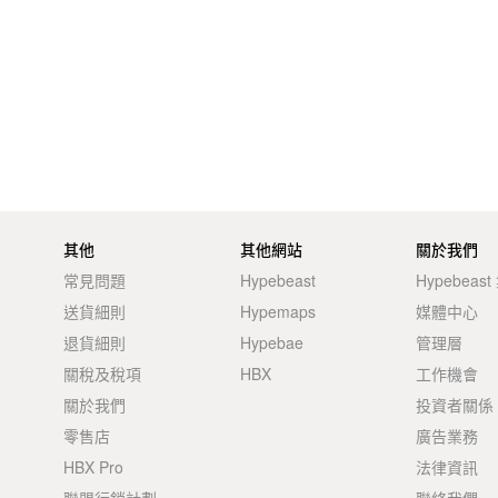
其他
其他網站
關於我們
常見問題
Hypebeast
Hypebeas
送貨細則
Hypemaps
媒體中心
退貨細則
Hypebae
管理層
關稅及稅項
HBX
工作機會
關於我們
投資者關係
零售店
廣告業務
HBX Pro
法律資訊