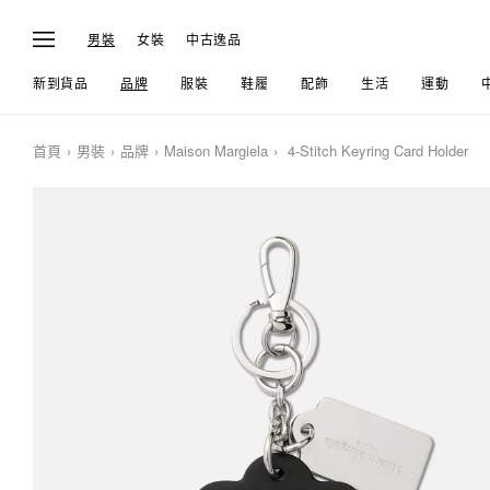
男裝
女裝
中古逸品
新到貨品
品牌
服裝
鞋履
配飾
生活
運動
首頁
男裝
品牌
Maison Margiela
4-Stitch Keyring Card Holder