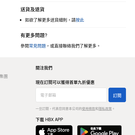
送貨及退貨
如欲了解更多送貨細則，請
按此
有更多問題?
參閱
常見問題
，或直接聯絡我們了解更多。
關注我們
t 集團
現在訂閱可以獲得首單九折優惠
訂閱
一旦訂閱，代表您同意本公司的
使用條款
和
隱私政策
。
下載 HBX APP