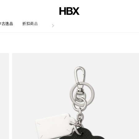
中古逸品
折扣商品
文章