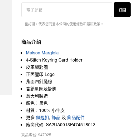
訂閱
一旦訂閱，代表您同意本公司的
使用條款
和
隱私政策
。
商品介紹
Maison Margiela
4-Stitch Keyring Card Holder
皮革鎖匙圈
正面壓印 Logo
背面四針縫線
含鎖匙圈及掛鉤
意大利製造
顏色：黑色
材質：100% 小牛皮
更多
鎖匙扣
,
飾品
及
飾品配件
廠商代碼: SA2UA0013P4745T8013
貨品編號: 947925