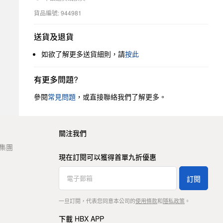
貨品編號: 944981
送貨及退貨
如欲了解更多送貨細則，請
按此
有更多問題?
參閱
常見問題
，或直接聯絡我們了解更多。
關注我們
t 集團
現在訂閱可以獲得首單九折優惠
訂閱
一旦訂閱，代表您同意本公司的
使用條款
和
隱私政策
。
下載 HBX APP