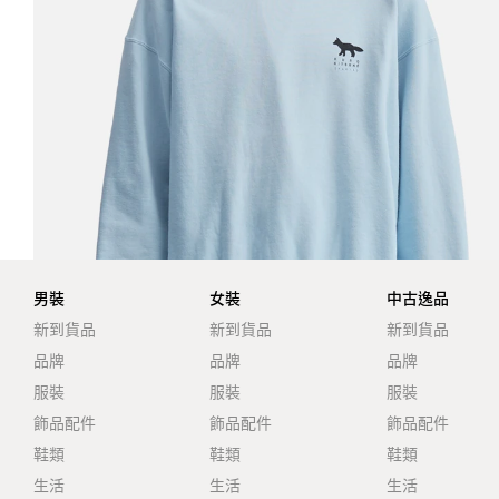
男裝
女裝
中古逸品
新到貨品
新到貨品
新到貨品
品牌
品牌
品牌
服裝
服裝
服裝
飾品配件
飾品配件
飾品配件
鞋類
鞋類
鞋類
生活
生活
生活