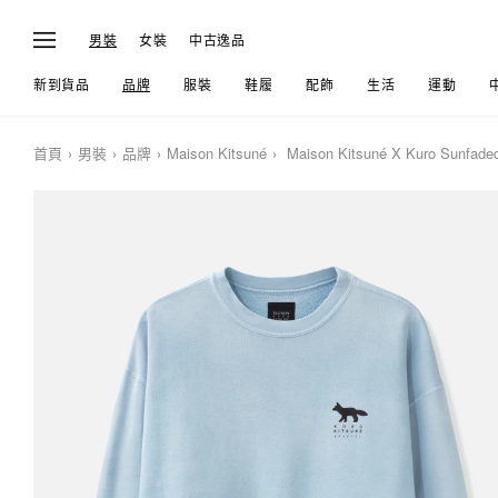
男裝
女裝
中古逸品
新到貨品
品牌
服裝
鞋履
配飾
生活
運動
首頁
男裝
品牌
Maison Kitsuné
Maison Kitsuné X Kuro Sunfaded