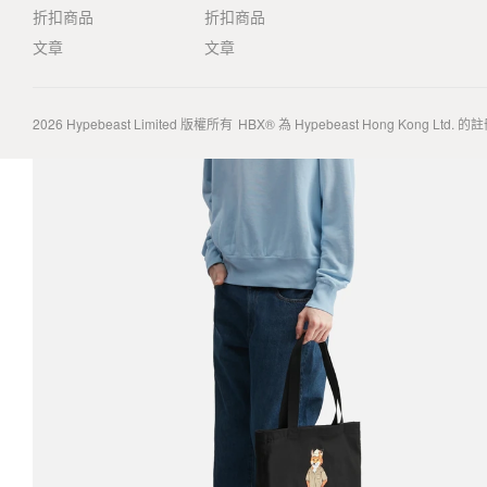
折扣商品
折扣商品
文章
文章
2026
Hypebeast Limited
版權所有
HBX® 為 Hypebeast Hong Kong Ltd.