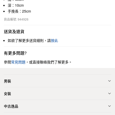
深：10cm
手挽長：25cm
貨品編號: 944926
送貨及退貨
如欲了解更多送貨細則，請
按此
有更多問題?
參閱
常見問題
，或直接聯絡我們了解更多。
男裝
女裝
中古逸品