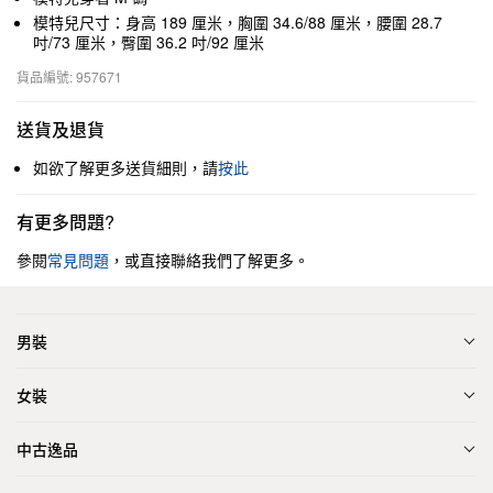
模特兒尺寸：身高 189 厘米，胸圍 34.6/88 厘米，腰圍 28.7
吋/73 厘米，臀圍 36.2 吋/92 厘米
貨品編號: 957671
送貨及退貨
如欲了解更多送貨細則，請
按此
有更多問題?
參閱
常見問題
，或直接聯絡我們了解更多。
男裝
女裝
中古逸品