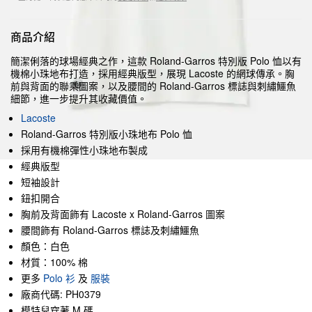
商品介紹
簡潔俐落的球場經典之作，這款 Roland-Garros 特別版 Polo 恤以有
機棉小珠地布打造，採用經典版型，展現 Lacoste 的網球傳承。胸
前與背面的聯乘圖案，以及腰間的 Roland-Garros 標誌與刺繡鱷魚
細節，進一步提升其收藏價值。
Lacoste
Roland-Garros 特別版小珠地布 Polo 恤
採用有機棉彈性小珠地布製成
經典版型
短袖設計
鈕扣開合
胸前及背面飾有 Lacoste x Roland-Garros 圖案
腰間飾有 Roland-Garros 標誌及刺繡鱷魚
顏色：白色
材質：100% 棉
更多
Polo 衫
及
服裝
廠商代碼: PH0379
模特兒穿著 M 碼