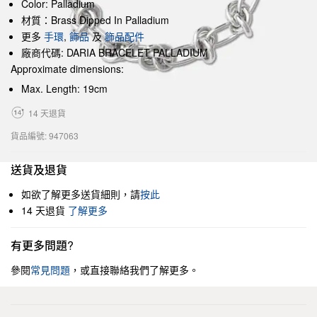
Color: Palladium
材質：Brass Dipped In Palladium
更多
手環
,
飾品
及
飾品配件
廠商代碼: DARIA BRACELET PALLADIUM
Approximate dimensions:
Max. Length: 19cm
14 天退貨
貨品編號: 947063
送貨及退貨
如欲了解更多送貨細則，請
按此
14 天退貨
了解更多
有更多問題?
參閱
常見問題
，或直接聯絡我們了解更多。