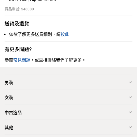
貨品編號: 948380
送貨及退貨
如欲了解更多送貨細則，請
按此
有更多問題?
參閱
常見問題
，或直接聯絡我們了解更多。
男裝
女裝
中古逸品
其他