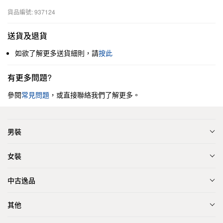
貨品編號: 937124
送貨及退貨
如欲了解更多送貨細則，請
按此
有更多問題?
參閱
常見問題
，或直接聯絡我們了解更多。
男裝
女裝
中古逸品
其他