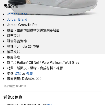
商品介紹
Jordan Brand
Jordan Brand
Jordan Granville Pro
絨面、雷射切割織物與透氣網布鞋面
綁帶設計
鞋舌外露泡棉
軟性 Formula 23 中底
後跟夾片
橡膠外底
顏色：Rattan/ Off Noir/ Pure Platinum/ Wolf Grey
材質：絨面皮、織物、合成材料、橡膠
更多
波鞋
及
鞋履
廠商代碼: DM2424-200
貨品編號: 884203
送貨及退貨