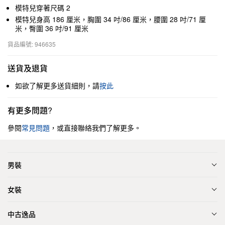
模特兒穿著尺碼 2
模特兒身高 186 厘米，胸圍 34 吋/86 厘米，腰圍 28 吋/71 厘
米，臀圍 36 吋/91 厘米
貨品編號: 946635
送貨及退貨
如欲了解更多送貨細則，請
按此
有更多問題?
參閱
常見問題
，或直接聯絡我們了解更多。
男裝
女裝
中古逸品