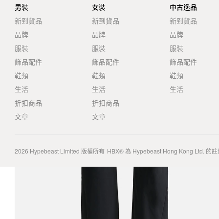
男裝
女裝
中古逸品
新到貨品
新到貨品
新到貨品
品牌
品牌
品牌
服裝
服裝
服裝
飾品配件
飾品配件
飾品配件
鞋類
鞋類
鞋類
生活
生活
生活
折扣商品
折扣商品
文章
文章
2026
Hypebeast Limited
版權所有
HBX® 為 Hypebeast Hong Kong Ltd.