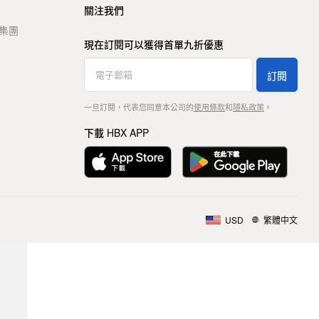
關注我們
t 集團
現在訂閱可以獲得首單九折優惠
訂閱
一旦訂閱，代表您同意本公司的
使用條款
和
隱私政策
。
下載 HBX APP
USD
繁體中文