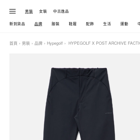
男裝
女裝
中古逸品
新到貨品
品牌
服裝
鞋履
配飾
生活
運動
首頁
男裝
品牌
Hypegolf
HYPEGOLF X POST ARCHIVE FACTIO