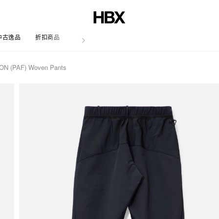
中古逸品
折扣商品
文章
N (PAF) Woven Pants