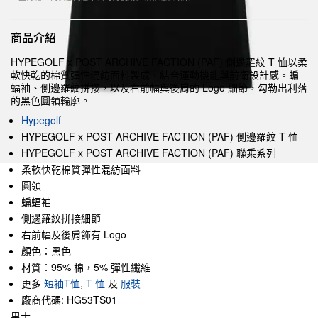
商品介紹
HYPEGOLF x POST ARCHIVE FACTION (PAF) 側邊羅紋 T 恤以柔
軟快乾的棉質彈性混紡面料製成，結合運動機能與前衛設計感。蝙
蝠袖、側邊羅紋拼接，以及右前幅與後肩的 Logo 細節，勾勒出利落
的黑色圓領輪廓。
Hypegolf
HYPEGOLF x POST ARCHIVE FACTION (PAF) 側邊羅紋 T 恤
HYPEGOLF x POST ARCHIVE FACTION (PAF) 聯乘系列
柔軟快乾棉質彈性混紡面料
圓領
蝙蝠袖
側邊羅紋拼接細節
右前幅及後肩飾有 Logo
顏色：黑色
材質：95% 棉，5% 彈性纖維
更多
短袖T恤
,
T 恤
及
服裝
廠商代碼: HG53TS01
男士