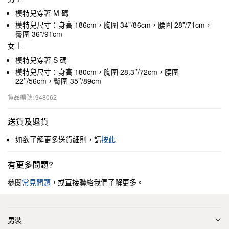
模特兒穿著 M 碼
模特兒尺寸：身高 186cm，胸圍 34”/86cm，腰圍 28”/71cm，
臀圍 36”/91cm
女士
模特兒穿著 S 碼
模特兒尺寸：身高 180cm，胸圍 28.3’’/72cm，腰圍
22’’/56cm，臀圍 35’’/89cm
貨品編號: 948062
送貨及退貨
如欲了解更多送貨細則，請
按此
有更多問題?
參閱
常見問題
，或直接聯絡我們了解更多。
男裝