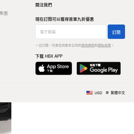
關注我們
t 集團
現在訂閱可以獲得首單九折優惠
訂閱
一旦訂閱，代表您同意本公司的
使用條款
和
隱私政策
。
下載 HBX APP
USD
繁體中文