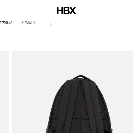
中古逸品
折扣商品
文章