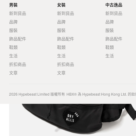
男裝
女裝
中古逸品
新到貨品
新到貨品
新到貨品
品牌
品牌
品牌
服裝
服裝
服裝
飾品配件
飾品配件
飾品配件
鞋類
鞋類
鞋類
生活
生活
生活
折扣商品
折扣商品
文章
文章
2026
Hypebeast Limited
版權所有
HBX® 為 Hypebeast Hong Kong Ltd.