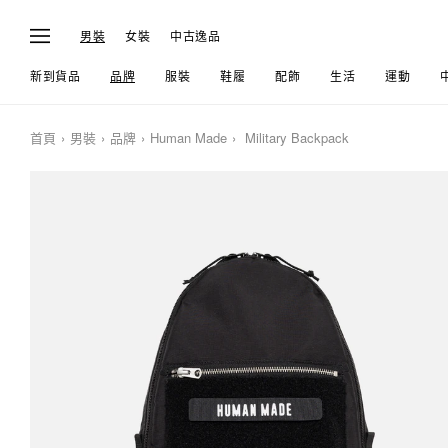
男裝
女裝
中古逸品
新到貨品
品牌
服裝
鞋履
配飾
生活
運動
首頁
男裝
品牌
Human Made
Military Backpack