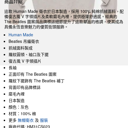
商品介紹
這款 Human Made 衛衣於日本製造，採用 100% 純棉抓絨面料，配
備復古風 V 字領插片及柔軟磨毛內裡，提供極致舒適感。經典的
The Beatles 圖案與品牌標誌細節提升了這款單品的格調，使其成為
具備永恆音樂魅力的優質街頭服飾。
Human Made
Beatles 吊編衛衣
抓絨面料製成
羅紋圓領、袖口及下擺
復古風 V 字領插片
長袖
正面印有 The Beatles 圖案
羅紋下擺飾有 The Beatles 補丁
背面印有品牌標誌
磨毛內裡
日本製造
顏色：灰色
材質：100% 棉
更多
無帽衛衣
及
服裝
廠商代碼: HM31CS023