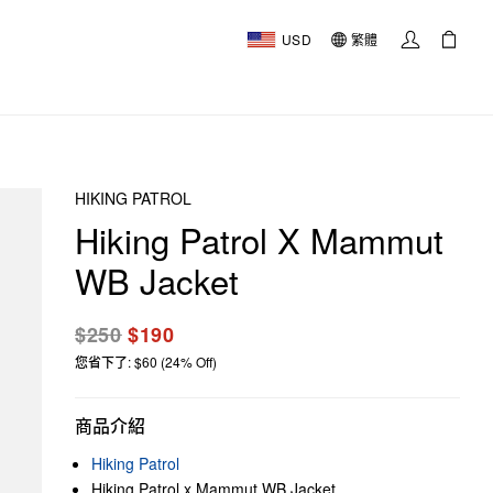
USD
繁體
HIKING PATROL
Hiking Patrol X Mammut
WB Jacket
$250
$190
您省下了: $60 (24% Off)
商品介紹
Hiking Patrol
Hiking Patrol x Mammut WB Jacket