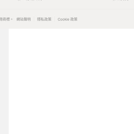
 的註冊商標。
網站聲明
隱私政策
Cookie 政策