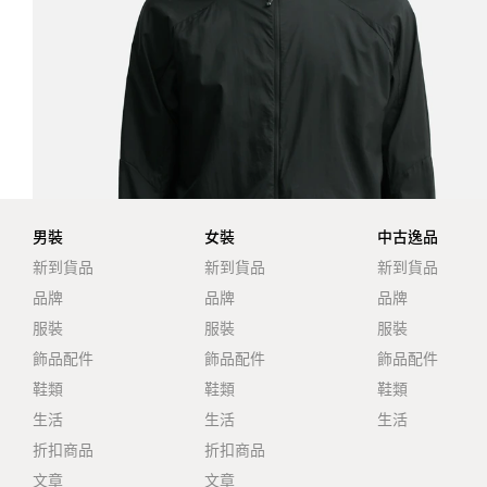
男裝
女裝
中古逸品
新到貨品
新到貨品
新到貨品
品牌
品牌
品牌
服裝
服裝
服裝
飾品配件
飾品配件
飾品配件
鞋類
鞋類
鞋類
生活
生活
生活
折扣商品
折扣商品
文章
文章