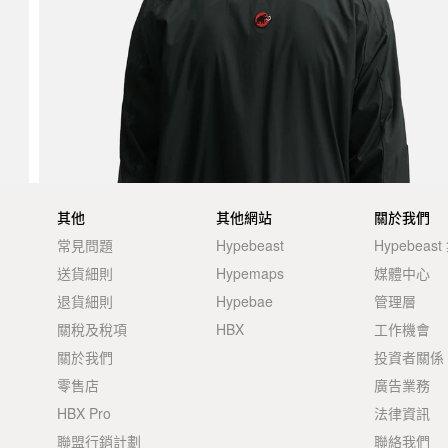
其他
其他網站
關於我們
常見問題
Hypebeast
Hypebeas
送貨細則
Hypemaps
媒體中心
退貨細則
Hypebae
管理層
關稅及稅項
HBX
工作機會
關於我們
投資者關係
零售店
廣告業務
HBX Pro
法律資訊
聯盟行銷計劃
聯絡我們