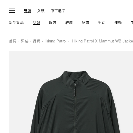
男裝
女裝
中古逸品
新到貨品
品牌
服裝
鞋履
配飾
生活
運動
首頁
男裝
品牌
Hiking Patrol
Hiking Patrol X Mammut WB Jacke