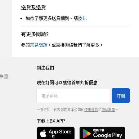
送貨及退貨
如欲了解更多送貨細則，請
按此
有更多問題?
參閱
常見問題
，或直接聯絡我們了解更多。
關注我們
t 集團
現在訂閱可以獲得首單九折優惠
訂閱
一旦訂閱，代表您同意本公司的
使用條款
和
隱私政策
。
下載 HBX APP