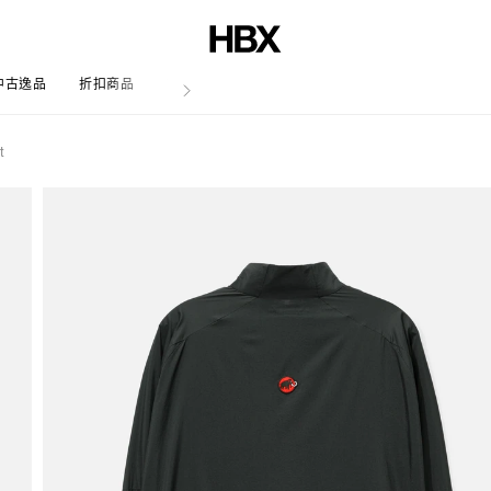
中古逸品
折扣商品
文章
t