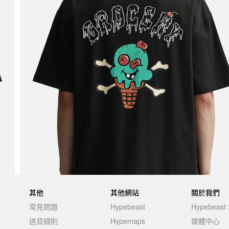
其他
其他網站
關於我們
常見問題
Hypebeast
Hypebeas
送貨細則
Hypemaps
媒體中心