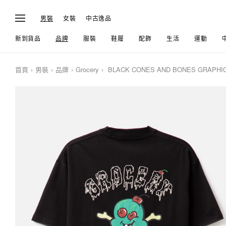
男裝
女裝
中古逸品
新到貨品
品牌
服裝
鞋履
配飾
生活
運動
首頁
男裝
品牌
Grocery
BLACK CONES AND BONES GRAPHI