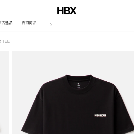
中古逸品
折扣商品
文章
C TEE