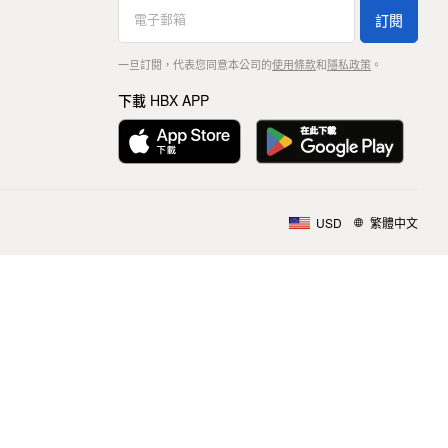
訂閱
一旦訂閱，代表您同意本公司的
使用條款
和
隱私政策
。
下載 HBX APP
USD
繁體中文