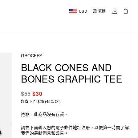
USD
繁體
GROCERY
BLACK CONES AND
BONES GRAPHIC TEE
$55
$30
您省下了: $25 (45% Off)
抱歉，此商品沒有存貨。
請在下面輸入您的電子郵件地址注册，以便第一時間了解
我們的最新消息和公告。