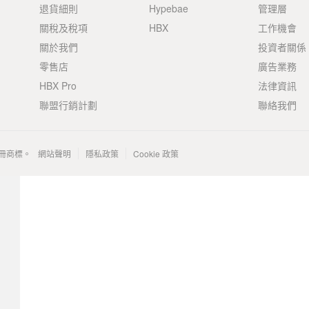
退貨細則
Hypebae
管理層
關稅及稅項
HBX
工作機會
關於我們
投資者關係
零售店
廣告業務
HBX Pro
法律資訊
聯盟行銷計劃
聯絡我們
 的註冊商標。
網站聲明
隱私政策
Cookie 政策