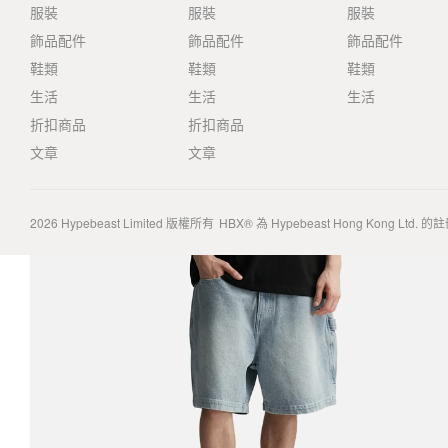
服裝
服裝
服裝
飾品配件
飾品配件
飾品配件
鞋類
鞋類
鞋類
生活
生活
生活
折扣商品
折扣商品
文章
文章
2026
Hypebeast Limited
版權所有
HBX® 為 Hypebeast Hong Kong Ltd.