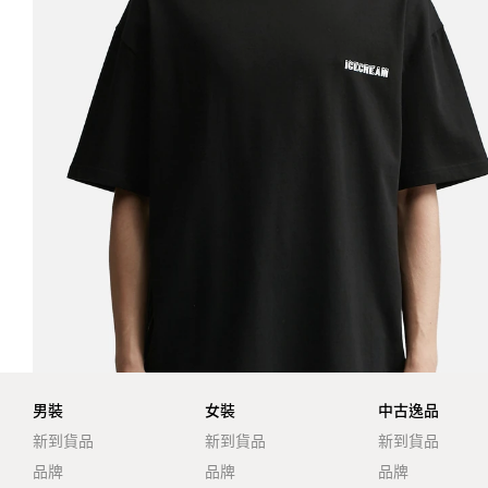
男裝
女裝
中古逸品
新到貨品
新到貨品
新到貨品
品牌
品牌
品牌