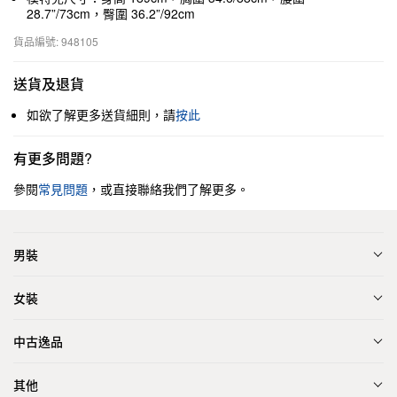
28.7”/73cm，臀圍 36.2”/92cm
貨品編號: 948105
送貨及退貨
如欲了解更多送貨細則，請
按此
有更多問題?
參閱
常見問題
，或直接聯絡我們了解更多。
男裝
女裝
中古逸品
其他