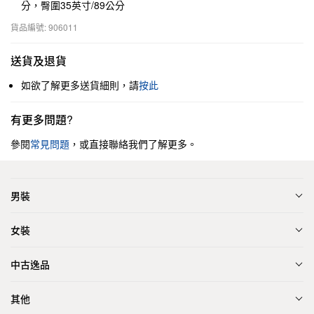
分，臀圍35英寸/89公分
貨品編號: 906011
送貨及退貨
如欲了解更多送貨細則，請
按此
有更多問題?
參閱
常見問題
，或直接聯絡我們了解更多。
男裝
女裝
中古逸品
其他