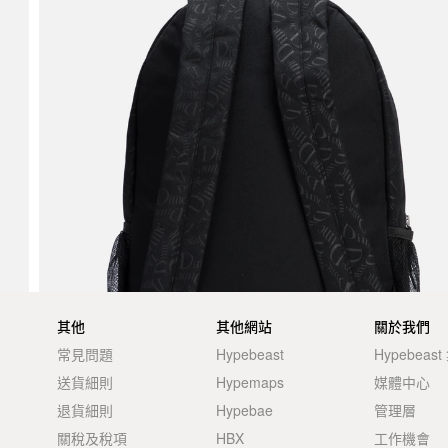
其他
其他網站
關於我們
常見問題
Hypebeast
Hypebeas
送貨細則
Hypemaps
媒體中心
退貨細則
Hypebae
管理層
關稅及稅項
HBX
工作機會