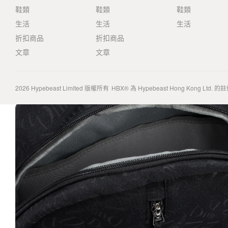
鞋類
鞋類
鞋類
生活
生活
生活
折扣商品
折扣商品
文章
文章
2026
Hypebeast Limited
版權所有
HBX® 為 Hypebeast Hong Kong Ltd.