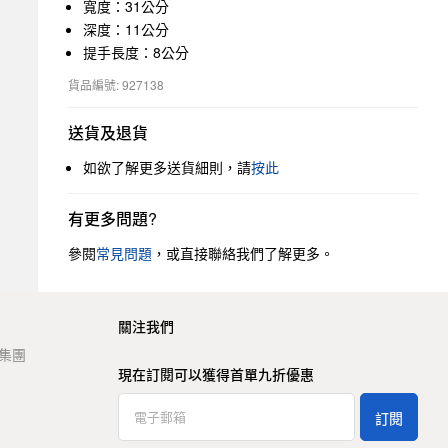
寬度：31公分
深度：11公分
提手長度：8公分
貨品編號: 927138
送貨及退貨
如欲了解更多送貨細則，請
按此
有更多問題?
參閱
常見問題
，或直接聯絡我們了解更多。
關注我們
t 集團
現在訂閱可以獲得首單九折優惠
訂閱