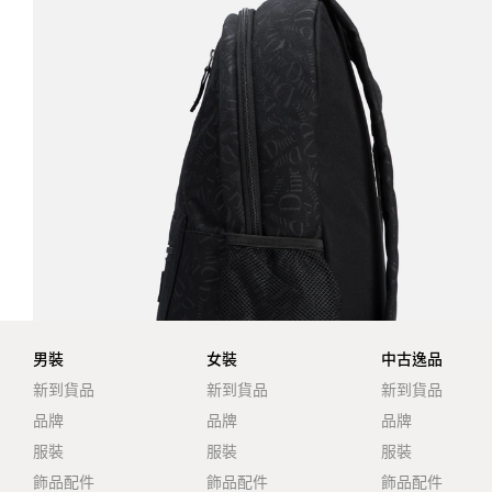
男裝
女裝
中古逸品
新到貨品
新到貨品
新到貨品
品牌
品牌
品牌
服裝
服裝
服裝
飾品配件
飾品配件
飾品配件