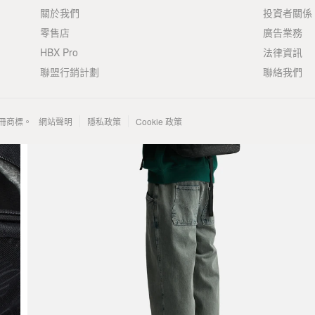
關於我們
投資者關係
零售店
廣告業務
HBX Pro
法律資訊
聯盟行銷計劃
聯絡我們
 的註冊商標。
網站聲明
隱私政策
Cookie 政策