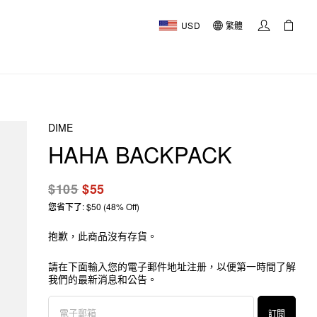
USD
繁體
DIME
HAHA BACKPACK
$105
$55
您省下了: $50 (48% Off)
抱歉，此商品沒有存貨。
請在下面輸入您的電子郵件地址注册，以便第一時間了解
我們的最新消息和公告。
訂閱