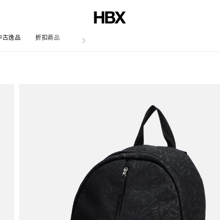
中古逸品
折扣商品
文章