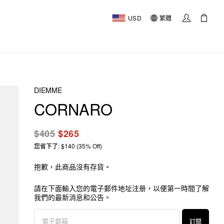
USD
繁體
DIEMME
CORNARO
$405
$265
您省下了: $140 (35% Off)
抱歉，此商品沒有存貨。
請在下面輸入您的電子郵件地址注册，以便第一時間了解
我們的最新消息和公告。
訂閱