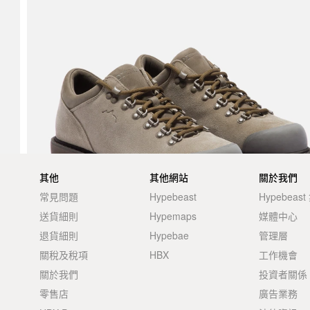
其他
其他網站
關於我們
常見問題
Hypebeast
Hypebeas
送貨細則
Hypemaps
媒體中心
退貨細則
Hypebae
管理層
關稅及稅項
HBX
工作機會
關於我們
投資者關係
零售店
廣告業務