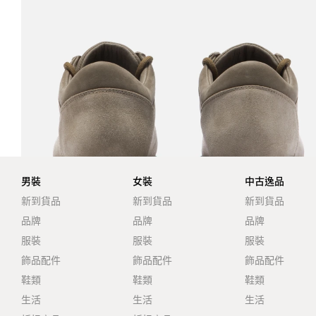
男裝
女裝
中古逸品
新到貨品
新到貨品
新到貨品
品牌
品牌
品牌
服裝
服裝
服裝
飾品配件
飾品配件
飾品配件
鞋類
鞋類
鞋類
生活
生活
生活