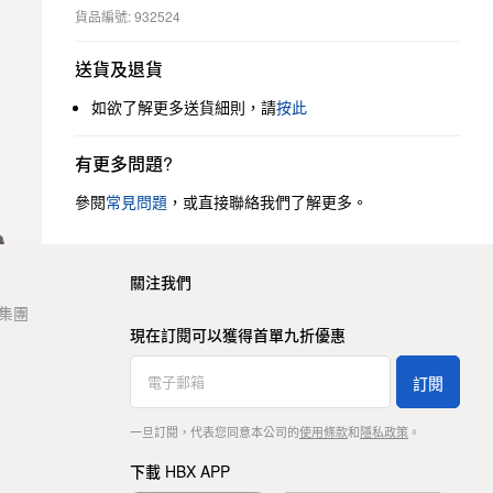
貨品編號: 932524
送貨及退貨
如欲了解更多送貨細則，請
按此
有更多問題?
參閱
常見問題
，或直接聯絡我們了解更多。
關注我們
t 集團
現在訂閱可以獲得首單九折優惠
訂閱
一旦訂閱，代表您同意本公司的
使用條款
和
隱私政策
。
下載 HBX APP