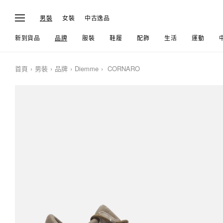
男裝
女裝
中古逸品
新到貨品
品牌
服裝
鞋履
配飾
生活
運動
首頁
男裝
品牌
Diemme
CORNARO