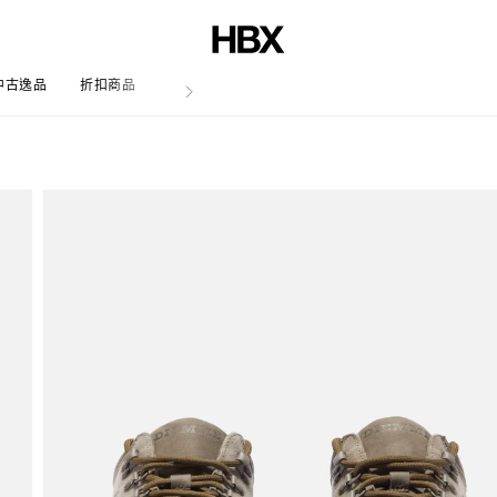
中古逸品
折扣商品
文章