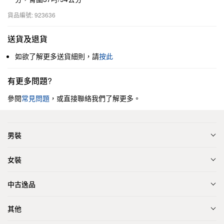
貨品編號: 923636
送貨及退貨
如欲了解更多送貨細則，請
按此
有更多問題?
參閱
常見問題
，或直接聯絡我們了解更多。
男裝
女裝
中古逸品
其他